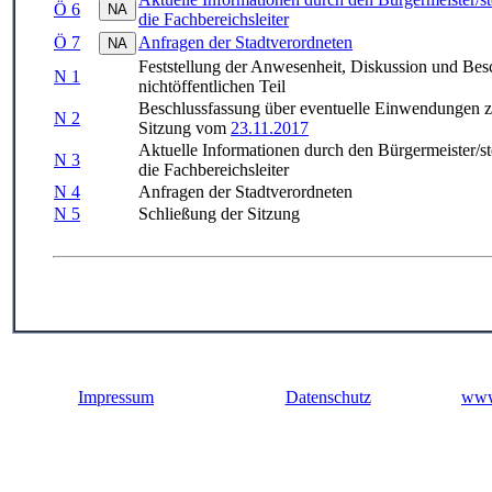
Ö 6
die Fachbereichsleiter
Ö 7
Anfragen der Stadtverordneten
Feststellung der Anwesenheit, Diskussion und Bes
N 1
nichtöffentlichen Teil
Beschlussfassung über eventuelle Einwendungen zur
N 2
Sitzung vom
23.11.2017
Aktuelle Informationen durch den Bürgermeister/ste
N 3
die Fachbereichsleiter
N 4
Anfragen der Stadtverordneten
N 5
Schließung der Sitzung
Impressum
Datenschutz
www