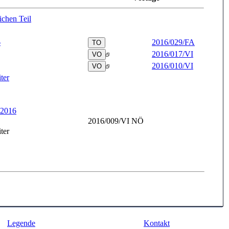
ichen Teil
6
2016/029/FA
2016/017/VI
2016/010/VI
ter
.2016
2016/009/VI NÖ
ter
Legende
Kontakt