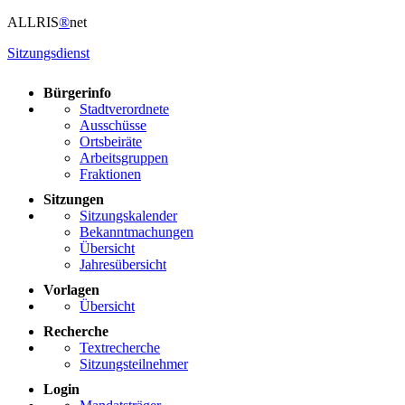
ALLRIS
®
net
Sitzungsdienst
Bürgerinfo
Stadtverordnete
Ausschüsse
Ortsbeiräte
Arbeitsgruppen
Fraktionen
Sitzungen
Sitzungskalender
Bekanntmachungen
Übersicht
Jahresübersicht
Vorlagen
Übersicht
Recherche
Textrecherche
Sitzungsteilnehmer
Login