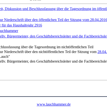
it, Diskussion und Beschlussfassung über die Tagesordnung im öffentl
r Niederschrift über den öffentlichen Teil der Sitzung vom 28.04.201
 für das Haushaltsjahr 2916
 Lauchhammer
llv. Bürgermeister, den Geschäftsbereichsleiter und die Fachbereichslei
hlussfassung über die Tagesordnung im nichtöffentlichen Teil
r Niederschrift über den nichtöffentlichen Teil der Sitzung vom
28.04
Lauch"
llv. Bürgermeister, den Geschäftsbereichsleiter und die Fachbereichslei
www.lauchhammer.de