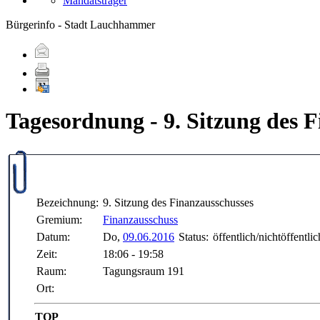
Mandatsträger
Bürgerinfo - Stadt Lauchhammer
Tagesordnung - 9. Sitzung des 
Bezeichnung:
9. Sitzung des Finanzausschusses
Gremium:
Finanzausschuss
Datum:
Do,
09.06.2016
Status:
öffentlich/nichtöffentlic
Zeit:
18:06 - 19:58
Raum:
Tagungsraum 191
Ort:
TOP