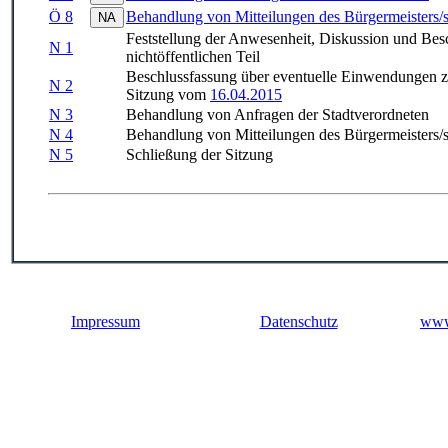
Ö 8
Behandlung von Mitteilungen des Bürgermeisters/st
Feststellung der Anwesenheit, Diskussion und Bes
N 1
nichtöffentlichen Teil
Beschlussfassung über eventuelle Einwendungen zur
N 2
Sitzung vom
16.04.2015
N 3
Behandlung von Anfragen der Stadtverordneten
N 4
Behandlung von Mitteilungen des Bürgermeisters/st
N 5
Schließung der Sitzung
Impressum
Datenschutz
www