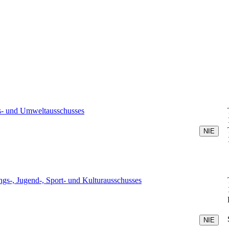
hrs- und Umweltausschusses
ungs-, Jugend-, Sport- und Kulturausschusses