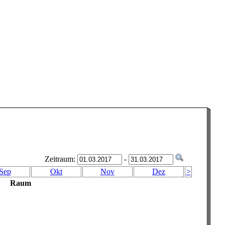
Zeitraum:
-
Sep
Okt
Nov
Dez
>
Raum