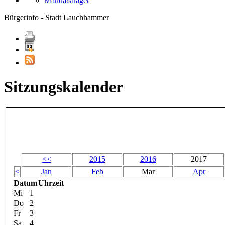
Mandatsträger
Bürgerinfo - Stadt Lauchhammer
Sitzungskalender
<<
2015
2016
2017
<
Jan
Feb
Mar
Apr
Datum
Uhrzeit
Mi
1
Do
2
Fr
3
Sa
4