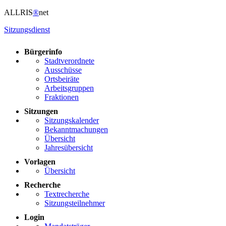
ALLRIS
®
net
Sitzungsdienst
Bürgerinfo
Stadtverordnete
Ausschüsse
Ortsbeiräte
Arbeitsgruppen
Fraktionen
Sitzungen
Sitzungskalender
Bekanntmachungen
Übersicht
Jahresübersicht
Vorlagen
Übersicht
Recherche
Textrecherche
Sitzungsteilnehmer
Login