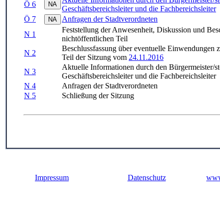
Ö 6
Geschäftsbereichsleiter und die Fachbereichsleiter
Ö 7
Anfragen der Stadtverordneten
Feststellung der Anwesenheit, Diskussion und Bes
N 1
nichtöffentlichen Teil
Beschlussfassung über eventuelle Einwendungen zur
N 2
Teil der Sitzung vom
24.11.2016
Aktuelle Informationen durch den Bürgermeister/ste
N 3
Geschäftsbereichsleiter und die Fachbereichsleiter
N 4
Anfragen der Stadtverordneten
N 5
Schließung der Sitzung
Impressum
Datenschutz
www