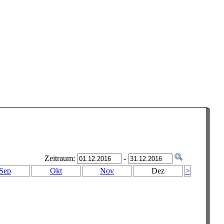
Zeitraum:
-
Sep
Okt
Nov
Dez
>