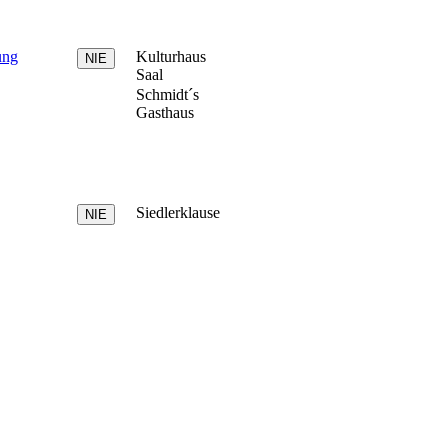
ung
Kulturhaus
Saal
Schmidt´s
Gasthaus
Siedlerklause