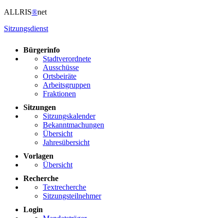
ALLRIS
®
net
Sitzungsdienst
Bürgerinfo
Stadtverordnete
Ausschüsse
Ortsbeiräte
Arbeitsgruppen
Fraktionen
Sitzungen
Sitzungskalender
Bekanntmachungen
Übersicht
Jahresübersicht
Vorlagen
Übersicht
Recherche
Textrecherche
Sitzungsteilnehmer
Login