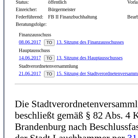
Status:
öffentlich
Vorla
Einreicher:
Bürgermeister
Federführend:
FB II Finanzbuchhaltung
Bearb
Beratungsfolge:
Finanzausschuss
08.06.2017
13. Sitzung des Finanzausschusses
Hauptausschuss
14.06.2017
13. Sitzung des Hauptausschusses
Stadtverordnetenversammlung
21.06.2017
15. Sitzung der Stadtverordnetenversamm
Die Stadtverordnetenversamm
beschließt gemäß §
82 Abs. 4
K
Brandenburg
nach Beschlussfas
der Stadt Lauchhammer per
31