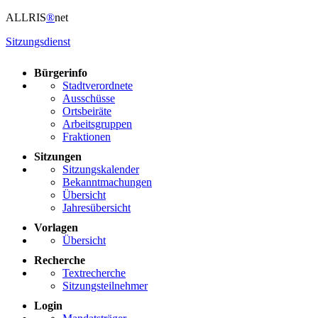
ALLRIS
®
net
Sitzungsdienst
Bürgerinfo
Stadtverordnete
Ausschüsse
Ortsbeiräte
Arbeitsgruppen
Fraktionen
Sitzungen
Sitzungskalender
Bekanntmachungen
Übersicht
Jahresübersicht
Vorlagen
Übersicht
Recherche
Textrecherche
Sitzungsteilnehmer
Login