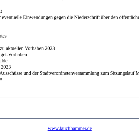
t
eventuelle Einwendungen gegen die Niederschrift über den öffentlich
ates
n zu aktuellen Vorhaben 2023
dget-Vorhaben
alde
 2023
r Ausschüsse und der Stadtverordnetenversammlung zum Sitzungslauf 
en
www.lauchhammer.de