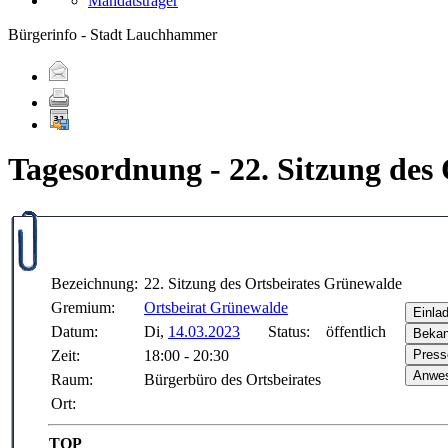
Mandatsträger
Bürgerinfo - Stadt Lauchhammer
Tagesordnung - 22. Sitzung de
Bezeichnung:
22. Sitzung des Ortsbeirates Grünewalde
Gremium:
Ortsbeirat Grünewalde
Datum:
Di,
14.03.2023
Status:
öffentlich
Zeit:
18:00 - 20:30
Raum:
Bürgerbüro des Ortsbeirates
Ort:
TOP