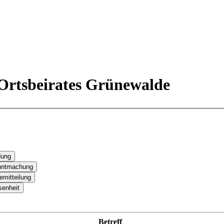
s Ortsbeirates Grünewalde
Betreff