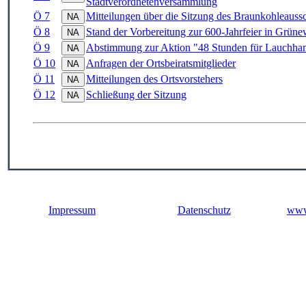
Stadtverordnetenversammlung
Ö 7
Mitteilungen über die Sitzung des Braunkohleaus
Ö 8
Stand der Vorbereitung zur 600-Jahrfeier in Grün
Ö 9
Abstimmung zur Aktion "48 Stunden für Lauchham
Ö 10
Anfragen der Ortsbeiratsmitglieder
Ö 11
Mitteilungen des Ortsvorstehers
Ö 12
Schließung der Sitzung
Impressum
Datenschutz
www