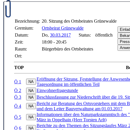
Bezeichnung:
20. Sitzung des Ortsbeirates Grünewalde
Gremium:
Ortsbeirat Grünewalde
Datum:
Do,
30.03.2017
Status:
öffentlich
Zeit:
18:00 - 20:45
Raum:
Bürgerbüro des Ortsbeirates
Ort:
TOP
Be
Eröffnung der Sitzung, Feststellung der Anwesenhe
Ö 1
Tagesordnung im öffentlichen Teil
Ö 2
Einwohnerfragestunde
Ö 3
Beschlussfassung zur Niederschrift über die 19. S
Bericht zur Beratung des Ortsvorstehers mit dem B
Ö 4
und dem Leiter Bauverwaltung am 01.03.2017
Informationen über den Naturparkstammtisch des "
Ö 5
März in Oppelhain (Herr Torsten Arlt)
Berichte zu den Themen des Sitzungslaufes März 
Ö 6