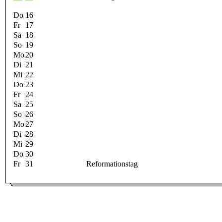
Do
16
Fr
17
Sa
18
So
19
Mo
20
Di
21
Mi
22
Do
23
Fr
24
Sa
25
So
26
Mo
27
Di
28
Mi
29
Do
30
Fr
31
Reformationstag