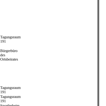
Tagungsraum
191
Bürgerbüro
des
Ortsbeirates
Tagungsraum
191
Tagungsraum
191
Sportlerheim