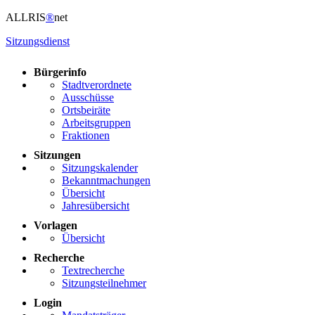
ALLRIS
®
net
Sitzungsdienst
Bürgerinfo
Stadtverordnete
Ausschüsse
Ortsbeiräte
Arbeitsgruppen
Fraktionen
Sitzungen
Sitzungskalender
Bekanntmachungen
Übersicht
Jahresübersicht
Vorlagen
Übersicht
Recherche
Textrecherche
Sitzungsteilnehmer
Login