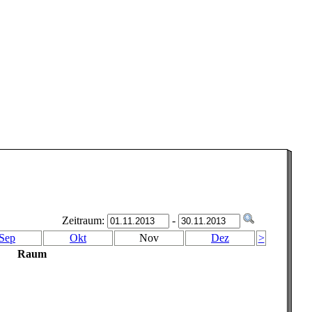
Zeitraum:
-
Sep
Okt
Nov
Dez
>
Raum