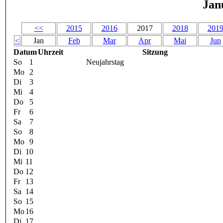
Jan
<<
2015
2016
2017
2018
201
<
Jan
Feb
Mar
Apr
Mai
Jun
Datum
Uhrzeit
Sitzung
So
1
Neujahrstag
Mo
2
Di
3
Mi
4
Do
5
Fr
6
Sa
7
So
8
Mo
9
Di
10
Mi
11
Do
12
Fr
13
Sa
14
So
15
Mo
16
Di
17