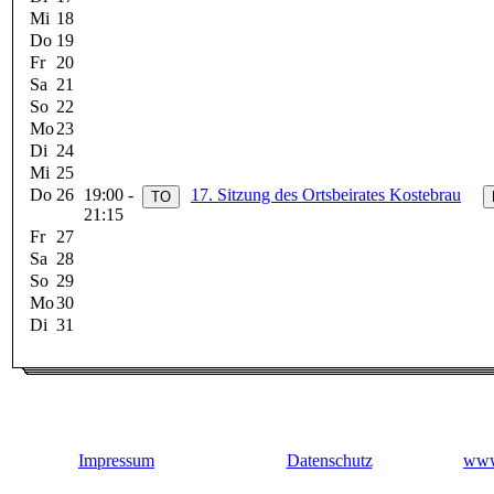
Mi
18
Do
19
Fr
20
Sa
21
So
22
Mo
23
Di
24
Mi
25
Do
26
19:00 -
17. Sitzung des Ortsbeirates Kostebrau
21:15
Fr
27
Sa
28
So
29
Mo
30
Di
31
Impressum
Datenschutz
www