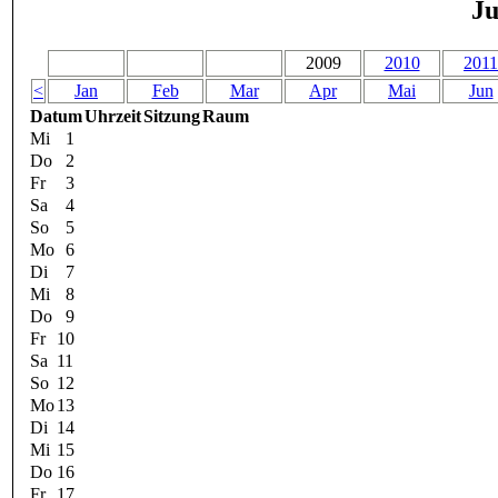
Ju
2009
2010
2011
<
Jan
Feb
Mar
Apr
Mai
Jun
Datum
Uhrzeit
Sitzung
Raum
Mi
1
Do
2
Fr
3
Sa
4
So
5
Mo
6
Di
7
Mi
8
Do
9
Fr
10
Sa
11
So
12
Mo
13
Di
14
Mi
15
Do
16
Fr
17