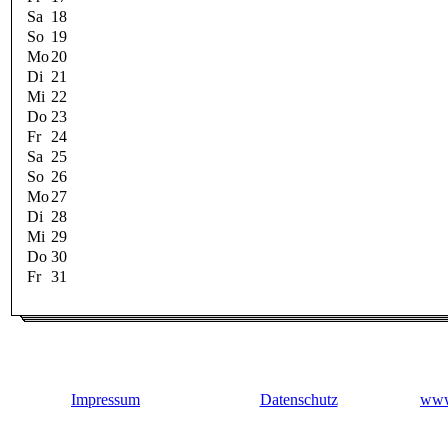
Sa
18
So
19
Mo
20
Di
21
Mi
22
Do
23
Fr
24
Sa
25
So
26
Mo
27
Di
28
Mi
29
Do
30
Fr
31
Impressum
Datenschutz
www