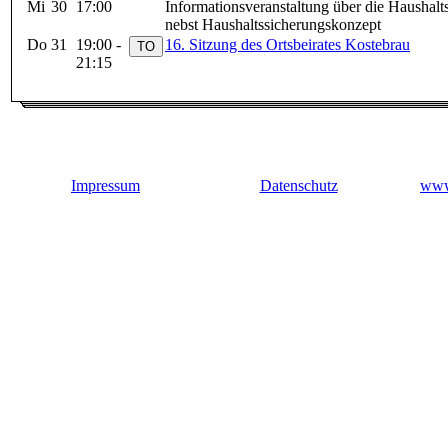
Mi
30
17:00
Informationsveranstaltung über die Haushal
nebst Haushaltssicherungskonzept
Do
31
19:00 -
16. Sitzung des Ortsbeirates Kostebrau
21:15
Impressum
Datenschutz
www