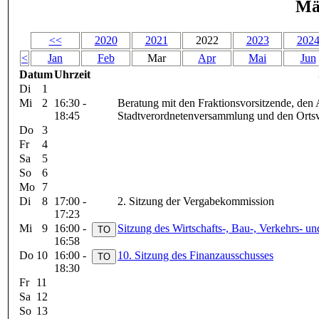
Mä
<<
2020
2021
2022
2023
202
<
Jan
Feb
Mar
Apr
Mai
Jun
Datum
Uhrzeit
Di
1
Mi
2
16:30 -
Beratung mit den Fraktionsvorsitzende, den
18:45
Stadtverordnetenversammlung und den Ortsv
Do
3
Fr
4
Sa
5
So
6
Mo
7
Di
8
17:00 -
2. Sitzung der Vergabekommission
17:23
Mi
9
16:00 -
Sitzung des Wirtschafts-, Bau-, Verkehrs- 
16:58
Do
10
16:00 -
10. Sitzung des Finanzausschusses
18:30
Fr
11
Sa
12
So
13