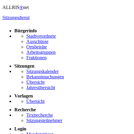
ALLRIS
®
net
Sitzungsdienst
Bürgerinfo
Stadtverordnete
Ausschüsse
Ortsbeiräte
Arbeitsgruppen
Fraktionen
Sitzungen
Sitzungskalender
Bekanntmachungen
Übersicht
Jahresübersicht
Vorlagen
Übersicht
Recherche
Textrecherche
Sitzungsteilnehmer
Login