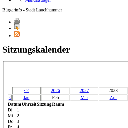
Mandatsträger
Bürgerinfo - Stadt Lauchhammer
Sitzungskalender
<<
2026
2027
2028
<
Jan
Feb
Mar
Apr
Datum
Uhrzeit
Sitzung
Raum
Di
1
Mi
2
Do
3
Fr
4