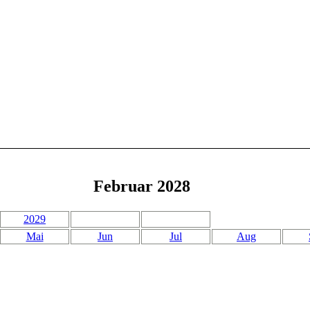
Februar 2028
2029
Mai
Jun
Jul
Aug