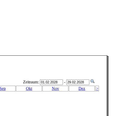
Zeitraum:
-
Sep
Okt
Nov
Dez
>