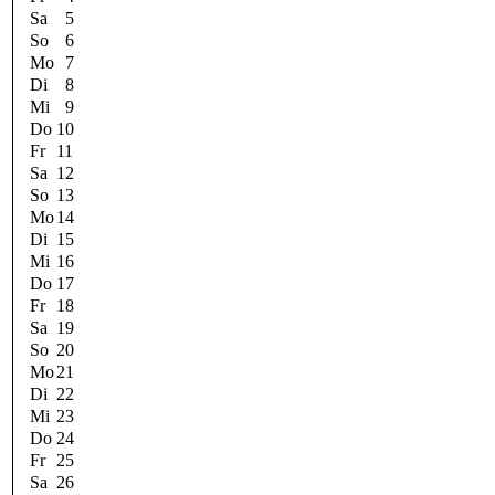
Sa
5
So
6
Mo
7
Di
8
Mi
9
Do
10
Fr
11
Sa
12
So
13
Mo
14
Di
15
Mi
16
Do
17
Fr
18
Sa
19
So
20
Mo
21
Di
22
Mi
23
Do
24
Fr
25
Sa
26