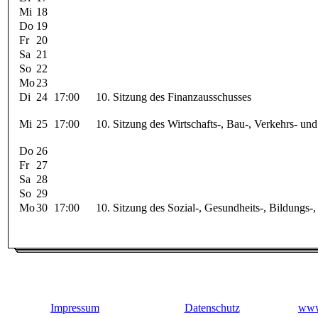
Mi
18
Do
19
Fr
20
Sa
21
So
22
Mo
23
Di
24
17:00
10. Sitzung des Finanzausschusses
Mi
25
17:00
10. Sitzung des Wirtschafts-, Bau-, Verkehrs- u
Do
26
Fr
27
Sa
28
So
29
Mo
30
17:00
10. Sitzung des Sozial-, Gesundheits-, Bildungs-
Impressum
Datenschutz
www