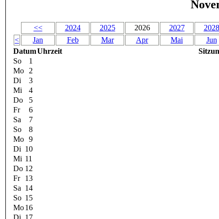
Nove
<<
2024
2025
2026
2027
202
<
Jan
Feb
Mar
Apr
Mai
Jun
Datum
Uhrzeit
Sitzu
So
1
Mo
2
Di
3
Mi
4
Do
5
Fr
6
Sa
7
So
8
Mo
9
Di
10
Mi
11
Do
12
Fr
13
Sa
14
So
15
Mo
16
Di
17