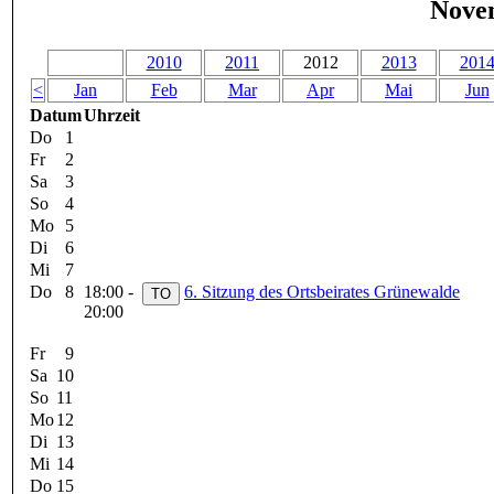
Nove
2010
2011
2012
2013
201
<
Jan
Feb
Mar
Apr
Mai
Jun
Datum
Uhrzeit
Do
1
Fr
2
Sa
3
So
4
Mo
5
Di
6
Mi
7
Do
8
18:00 -
6. Sitzung des Ortsbeirates Grünewalde
20:00
Fr
9
Sa
10
So
11
Mo
12
Di
13
Mi
14
Do
15