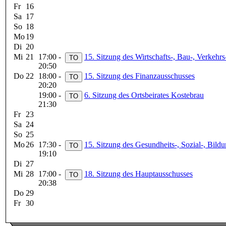
Fr
16
Sa
17
So
18
Mo
19
Di
20
Mi
21
17:00 -
15. Sitzung des Wirtschafts-, Bau-, Verkeh
20:50
Do
22
18:00 -
15. Sitzung des Finanzausschusses
20:20
19:00 -
6. Sitzung des Ortsbeirates Kostebrau
21:30
Fr
23
Sa
24
So
25
Mo
26
17:30 -
15. Sitzung des Gesundheits-, Sozial-, Bild
19:10
Di
27
Mi
28
17:00 -
18. Sitzung des Hauptausschusses
20:38
Do
29
Fr
30