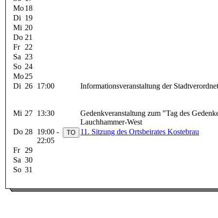
Mo
18
Di
19
Mi
20
Do
21
Fr
22
Sa
23
So
24
Mo
25
Di
26
17:00
Informationsveranstaltung der Stadtveror
Mi
27
13:30
Gedenkveranstaltung zum "Tag des Gedenke
Lauchhammer-West
Do
28
19:00 -
11. Sitzung des Ortsbeirates Kostebrau
22:05
Fr
29
Sa
30
So
31