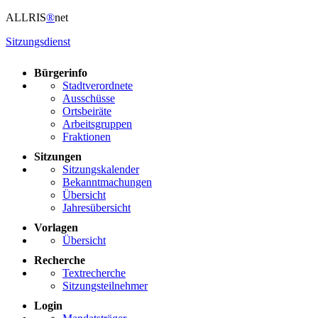
ALLRIS
®
net
Sitzungsdienst
Bürgerinfo
Stadtverordnete
Ausschüsse
Ortsbeiräte
Arbeitsgruppen
Fraktionen
Sitzungen
Sitzungskalender
Bekanntmachungen
Übersicht
Jahresübersicht
Vorlagen
Übersicht
Recherche
Textrecherche
Sitzungsteilnehmer
Login