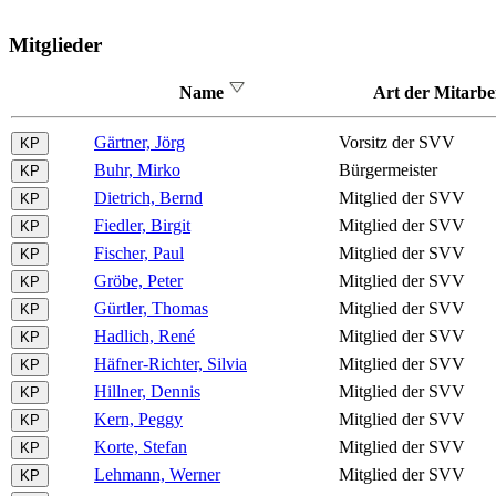
Mitglieder
Name
Art der Mitarbe
Gärtner, Jörg
Vorsitz der SVV
Buhr, Mirko
Bürgermeister
Dietrich, Bernd
Mitglied der SVV
Fiedler, Birgit
Mitglied der SVV
Fischer, Paul
Mitglied der SVV
Gröbe, Peter
Mitglied der SVV
Gürtler, Thomas
Mitglied der SVV
Hadlich, René
Mitglied der SVV
Häfner-Richter, Silvia
Mitglied der SVV
Hillner, Dennis
Mitglied der SVV
Kern, Peggy
Mitglied der SVV
Korte, Stefan
Mitglied der SVV
Lehmann, Werner
Mitglied der SVV