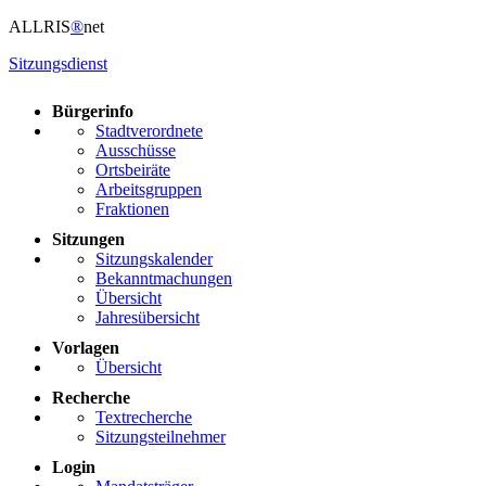
ALLRIS
®
net
Sitzungsdienst
Bürgerinfo
Stadtverordnete
Ausschüsse
Ortsbeiräte
Arbeitsgruppen
Fraktionen
Sitzungen
Sitzungskalender
Bekanntmachungen
Übersicht
Jahresübersicht
Vorlagen
Übersicht
Recherche
Textrecherche
Sitzungsteilnehmer
Login